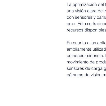
La optimización del 
una visión clara del
con sensores y cáma
error. Esto se tradu
recursos disponibles
En cuanto a las apl
ampliamente utilizad
comercio minorista. 
movimiento de produc
sensores de carga g
cámaras de visión me