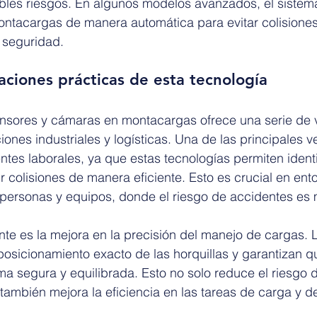
bles riesgos. En algunos modelos avanzados, el sistem
montacargas de manera automática para evitar colisione
a seguridad.
caciones prácticas de esta tecnología
ensores y cámaras en montacargas ofrece una serie de 
ones industriales y logísticas. Una de las principales ve
tes laborales, ya que estas tecnologías permiten identi
r colisiones de manera eficiente. Esto es crucial en ent
 personas y equipos, donde el riesgo de accidentes es 
nte es la mejora en la precisión del manejo de cargas. 
 posicionamiento exacto de las horquillas y garantizan q
a segura y equilibrada. Esto no solo reduce el riesgo 
también mejora la eficiencia en las tareas de carga y d