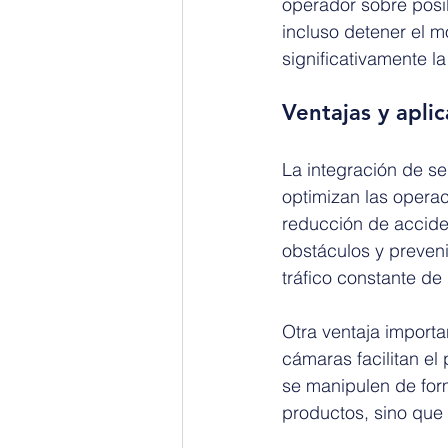
operador sobre posi
incluso detener el 
significativamente l
Ventajas y apli
La integración de s
optimizan las operaci
reducción de acciden
obstáculos y preveni
tráfico constante de
Otra ventaja importa
cámaras facilitan el
se manipulen de form
productos, sino que 