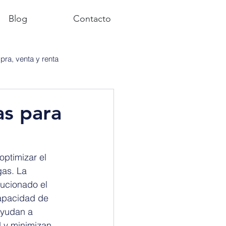
Blog
Contacto
ra, venta y renta
as para
optimizar el 
gas. La 
ucionado el 
capacidad de 
ayudan a 
 y minimizan 