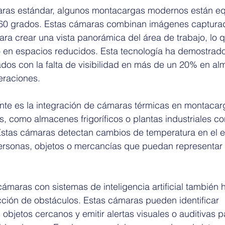
ras estándar, algunos montacargas modernos están e
360 grados. Estas cámaras combinan imágenes captura
ra crear una vista panorámica del área de trabajo, lo que
 en espacios reducidos. Esta tecnología ha demostrado 
ados con la falta de visibilidad en más de un 20% en a
eraciones.
nte es la integración de cámaras térmicas en montacarg
, como almacenes frigoríficos o plantas industriales c
 Estas cámaras detectan cambios de temperatura en el e
personas, objetos o mercancías que puedan representar 
maras con sistemas de inteligencia artificial también 
cción de obstáculos. Estas cámaras pueden identificar 
bjetos cercanos y emitir alertas visuales o auditivas pa