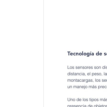
Tecnología de s
Los sensores son di
distancia, el peso, l
montacargas, los se
un manejo más preci
Uno de los tipos más
presencia de objetos