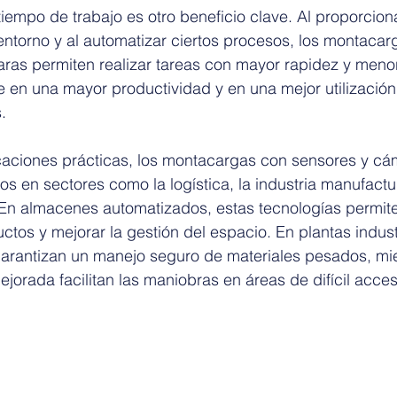
tiempo de trabajo es otro beneficio clave. Al proporcion
 entorno y al automatizar ciertos procesos, los montaca
ras permiten realizar tareas con mayor rapidez y meno
ce en una mayor productividad y en una mejor utilización
.
icaciones prácticas, los montacargas con sensores y cá
os en sectores como la logística, la industria manufactur
En almacenes automatizados, estas tecnologías permiten
tos y mejorar la gestión del espacio. En plantas industr
arantizan un manejo seguro de materiales pesados, mie
jorada facilitan las maniobras en áreas de difícil acces