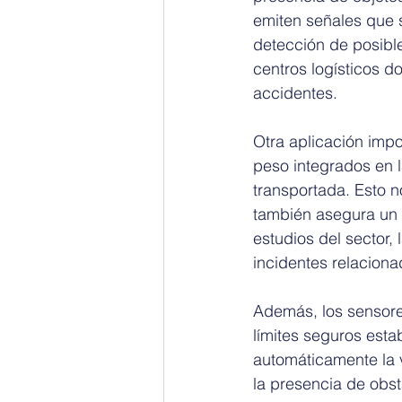
emiten señales que se
detección de posible
centros logísticos d
accidentes.
Otra aplicación impo
peso integrados en l
transportada. Esto n
también asegura un 
estudios del sector
incidentes relaciona
Además, los sensore
límites seguros esta
automáticamente la 
la presencia de obs