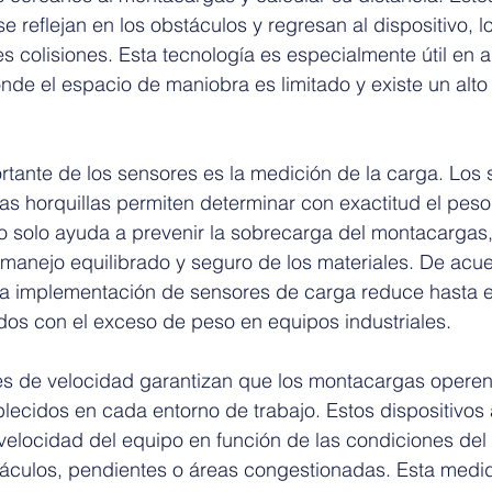
 reflejan en los obstáculos y regresan al dispositivo, lo 
s colisiones. Esta tecnología es especialmente útil en 
onde el espacio de maniobra es limitado y existe un alto
rtante de los sensores es la medición de la carga. Los
as horquillas permiten determinar con exactitud el peso
o solo ayuda a prevenir la sobrecarga del montacargas,
manejo equilibrado y seguro de los materiales. De acu
, la implementación de sensores de carga reduce hasta 
dos con el exceso de peso en equipos industriales.
s de velocidad garantizan que los montacargas operen 
blecidos en cada entorno de trabajo. Estos dispositivos 
velocidad del equipo en función de las condiciones del
táculos, pendientes o áreas congestionadas. Esta medid