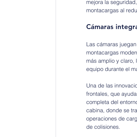
mejora la seguridad,
montacargas al redu
Cámaras integra
Las cámaras juegan u
montacargas moderno
más amplio y claro, l
equipo durante el m
Una de las innovaci
frontales, que ayuda
completa del entorno
cabina, donde se tra
operaciones de carga
de colisiones.