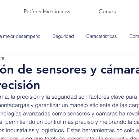
Patínes Hidráulicos
Cursos
ra mejor desempeño
Seguridad
Características
Comp
ura
ión de sensores y cámar
ecisión
na, la precisión y la seguridad son factores clave para 
ontacargas y garantizar un manejo eficiente de las car
cnologías avanzadas como sensores y cámaras ha revol
s, permitiendo un control más preciso y mejorando la 
s industriales y logísticos. Estas herramientas no solo 
humanos, sino que también incrementan la productividad