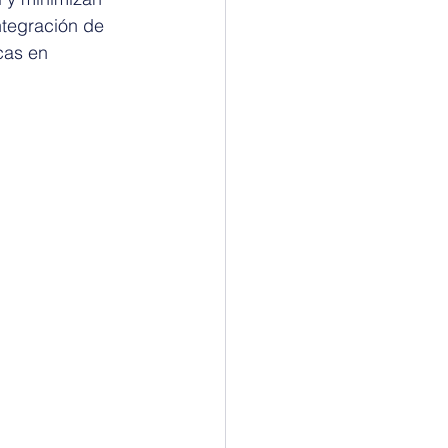
ntegración de 
cas en 