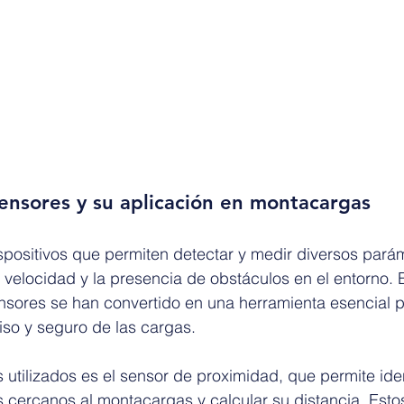
ensores y su aplicación en montacargas
spositivos que permiten detectar y medir diversos pará
a velocidad y la presencia de obstáculos en el entorno. E
nsores se han convertido en una herramienta esencial p
so y seguro de las cargas.
 utilizados es el sensor de proximidad, que permite ident
 cercanos al montacargas y calcular su distancia. Esto