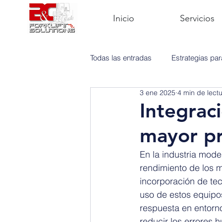
Inicio
Servicios
Todas las entradas
Estrategias pa
3 ene 2025
4 min de lect
Mantenimiento
Montacargas
Integrac
mayor pr
En la industria moder
rendimiento de los m
incorporación de te
uso de estos equipo
respuesta en entorno
reducir los errores 