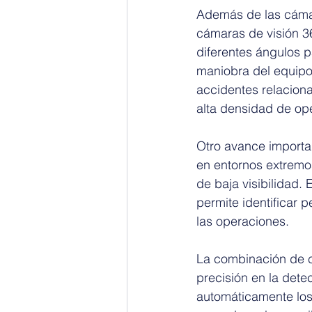
Además de las cáma
cámaras de visión 
diferentes ángulos pa
maniobra del equipo
accidentes relacion
alta densidad de op
Otro avance importa
en entornos extremos
de baja visibilidad.
permite identificar 
las operaciones.
La combinación de cá
precisión en la dete
automáticamente los o