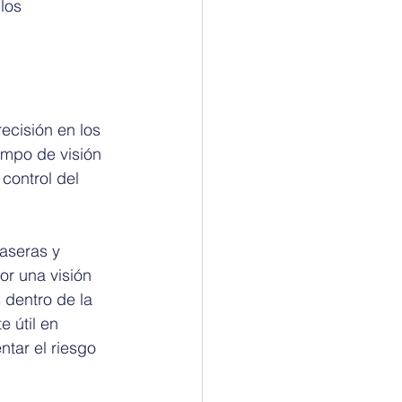
los 
ecisión en los 
mpo de visión 
 control del 
aseras y 
or una visión 
 dentro de la 
 útil en 
tar el riesgo 