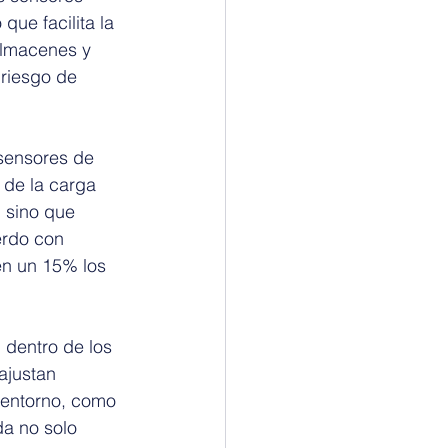
que facilita la 
almacenes y 
 riesgo de 
 sensores de 
 de la carga 
 sino que 
erdo con 
en un 15% los 
dentro de los 
ajustan 
 entorno, como 
a no solo 