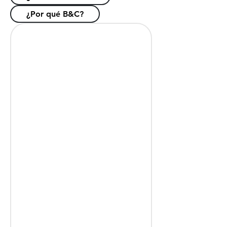
¿Por qué B&C?