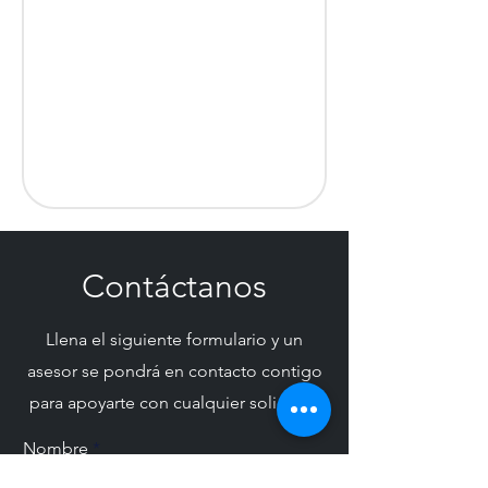
Contáctanos
Llena el siguiente formulario y un
asesor se pondrá en contacto contigo
para apoyarte con cualquier solicitud.
Nombre