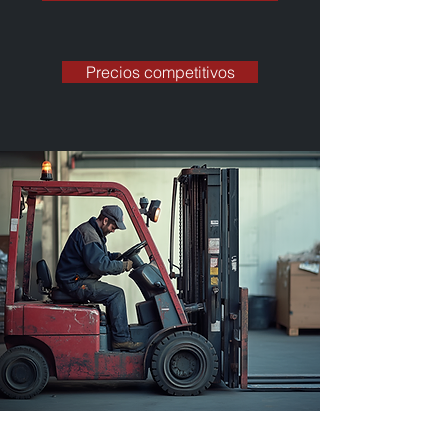
Precios competitivos