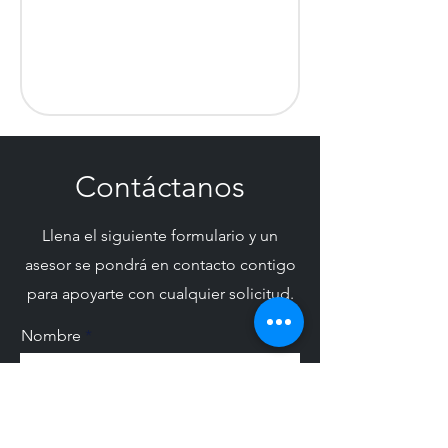
Contáctanos
Llena el siguiente formulario y un
asesor se pondrá en contacto contigo
para apoyarte con cualquier solicitud.
Nombre
Empresa