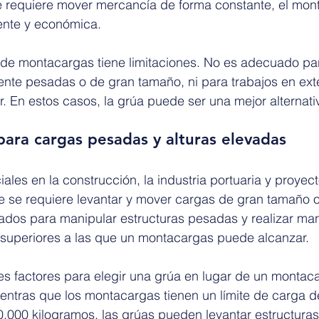
requiere mover mercancía de forma constante, el mont
iente y económica.
 de montacargas tiene limitaciones. No es adecuado par
te pesadas o de gran tamaño, ni para trabajos en ext
ar. En estos casos, la grúa puede ser una mejor alternati
para cargas pesadas y alturas elevadas
ales en la construcción, la industria portuaria y proyec
e se requiere levantar y mover cargas de gran tamaño o
ados para manipular estructuras pesadas y realizar ma
s superiores a las que un montacargas puede alcanzar.
es factores para elegir una grúa en lugar de un montaca
entras que los montacargas tienen un límite de carga d
000 kilogramos, las grúas pueden levantar estructuras