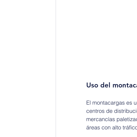
Uso del montaca
El montacargas es u
centros de distribuc
mercancías paletizad
áreas con alto tráfi