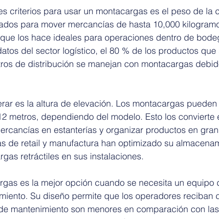
es criterios para usar un montacargas es el peso de la 
ados para mover mercancías de hasta 10,000 kilogramo
o que los hace ideales para operaciones dentro de bode
datos del sector logístico, el 80 % de los productos que
ros de distribución se manejan con montacargas debido
erar es la altura de elevación. Los montacargas pueden
 12 metros, dependiendo del modelo. Esto los convierte 
mercancías en estanterías y organizar productos en gra
 de retail y manufactura han optimizado su almacenam
rgas retráctiles en sus instalaciones.
gas es la mejor opción cuando se necesita un equipo d
miento. Su diseño permite que los operadores reciban 
s de mantenimiento son menores en comparación con las