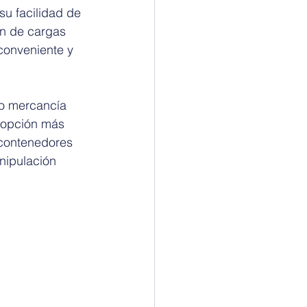
su facilidad de 
n de cargas 
conveniente y 
 o mercancía 
 opción más 
 contenedores 
nipulación 