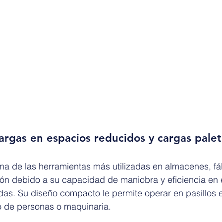
rgas en espacios reducidos y cargas palet
na de las herramientas más utilizadas en almacenes, fá
ión debido a su capacidad de maniobra y eficiencia en 
as. Su diseño compacto le permite operar en pasillos e
co de personas o maquinaria.