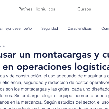
Patínes Hidráulicos
Cursos
ra mejor desempeño
Seguridad
Características
Comp
ura
sar un montacargas y 
 en operaciones logístic
stica y de construcción, el uso adecuado de maquinaria 
r eficiencia, seguridad y reducción de costos operativos
os son los montacargas y las grúas, cada uno diseñado 
ntornos. Sin embargo, elegir el equipo incorrecto puede
daños en la mercancía. Según estudios del sector, el u
 puede reducir los tiempos de carga y descarga en un