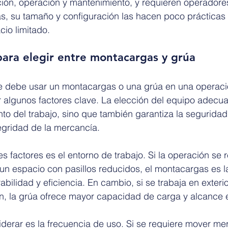
ción, operación y mantenimiento, y requieren operadore
, su tamaño y configuración las hacen poco prácticas 
io limitado.
para elegir entre montacargas y grúa
e debe usar un montacargas o una grúa en una operación
 algunos factores clave. La elección del equipo adecua
nto del trabajo, sino que también garantiza la seguridad
tegridad de la mercancía.
s factores es el entorno de trabajo. Si la operación se r
un espacio con pasillos reducidos, el montacargas es l
bilidad y eficiencia. En cambio, si se trabaja en exteri
n, la grúa ofrece mayor capacidad de carga y alcance e
derar es la frecuencia de uso. Si se requiere mover me