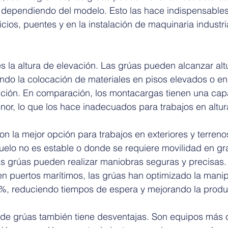
 dependiendo del modelo. Esto las hace indispensables
icios, puentes y en la instalación de maquinaria industri
s la altura de elevación. Las grúas pueden alcanzar al
ndo la colocación de materiales en pisos elevados o en
ción. En comparación, los montacargas tienen una cap
or, lo que los hace inadecuados para trabajos en altur
n la mejor opción para trabajos en exteriores y terrenos
uelo no es estable o donde se requiere movilidad en gr
as grúas pueden realizar maniobras seguras y precisas.
y en puertos marítimos, las grúas han optimizado la mani
 %, reduciendo tiempos de espera y mejorando la produ
 de grúas también tiene desventajas. Son equipos más 