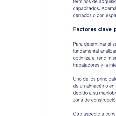
términos de adquisi
capacitados. Además
cerrados o con espac
Factores clave 
Para determinar si s
fundamental analizar
optimiza el rendimie
trabajadores y la in
Uno de los principale
de un almacén o en 
debido a su maniobra
zona de construcció
Otro aspecto a consi