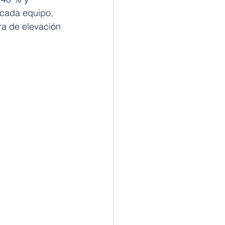
 cada equipo, 
ra de elevación 