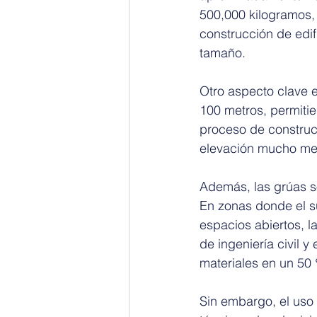
500,000 kilogramos,
construcción de edif
tamaño.
Otro aspecto clave e
100 metros, permitie
proceso de construc
elevación mucho men
Además, las grúas so
En zonas donde el s
espacios abiertos, l
de ingeniería civil 
materiales en un 50
Sin embargo, el uso