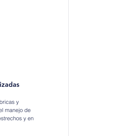
izadas
bricas y 
el manejo de 
strechos y en 