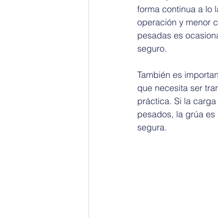
forma continua a lo l
operación y menor c
pesadas es ocasiona
seguro.
También es important
que necesita ser tr
práctica. Si la carg
pesados, la grúa es 
segura.