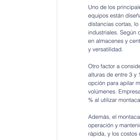
Uno de los principal
equipos están diseñ
distancias cortas, l
industriales. Según 
en almacenes y cent
y versatilidad.
Otro factor a consid
alturas de entre 3 y
opción para apilar 
volúmenes. Empresas
% al utilizar montaca
Además, el montacar
operación y manteni
rápida, y los costo