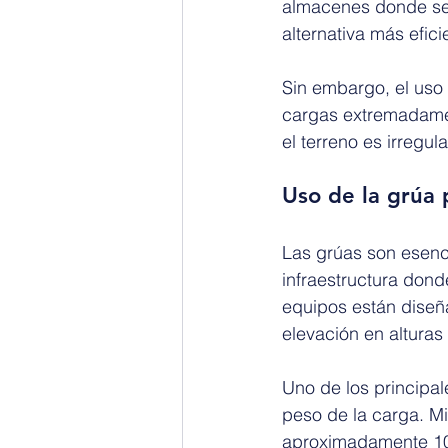
almacenes donde se 
alternativa más efic
Sin embargo, el uso
cargas extremadamen
el terreno es irregul
Uso de la grúa 
Las grúas son esenci
infraestructura dond
equipos están diseñ
elevación en altura
Uno de los principal
peso de la carga. Mi
aproximadamente 10,