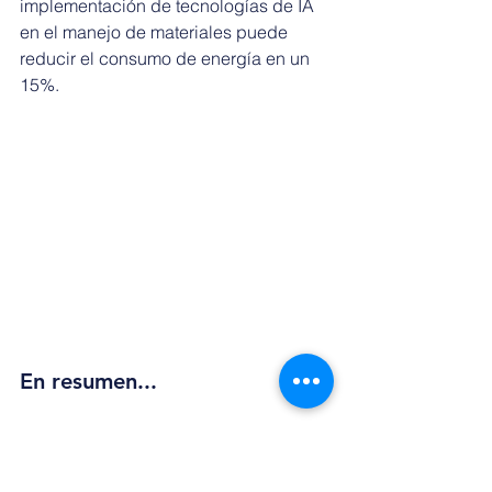
implementación de tecnologías de IA 
en el manejo de materiales puede 
reducir el consumo de energía en un 
15%.
En resumen...
La inteligencia artificial está 
transformando la operación de los 
montacargas modernos, mejorando la 