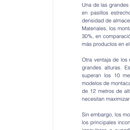
Una de las grandes 
en pasillos estrec
densidad de almacen
Materiales, los mon
30%, en comparació
más productos en el
Otra ventaja de los
grandes alturas. E
superan los 10 met
modelos de montacar
de 12 metros de alt
necesitan maximizar 
Sin embargo, los mo
los principales inc