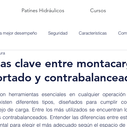
Patínes Hidráulicos
Cursos
ra mejor desempeño
Seguridad
Características
Comp
ura
ias clave entre montaca
rtado y contrabalancea
n herramientas esenciales en cualquier operación l
isten diferentes tipos, diseñados para cumplir co
jo de carga. Entre los más utilizados se encuentran l
 contrabalanceados. Entender las diferencias entre est
tal para elegir el más adecuado según el espacio de tr