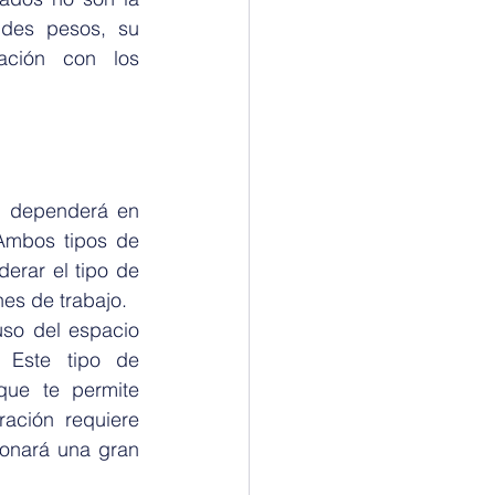
des pesos, su 
ación con los 
 dependerá en 
Ambos tipos de 
erar el tipo de 
es de trabajo.
so del espacio 
 Este tipo de 
que te permite 
ción requiere 
onará una gran 