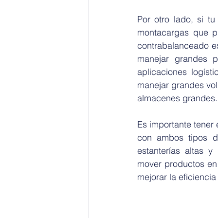
Por otro lado, si t
montacargas que pu
contrabalanceado es
manejar grandes p
aplicaciones logíst
manejar grandes vol
almacenes grandes.
Es importante tener 
con ambos tipos de
estanterías altas y
mover productos en á
mejorar la eficiencia