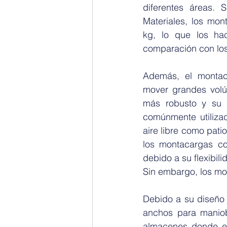
diferentes áreas. 
Materiales, los mo
kg, lo que los h
comparación con los
Además, el montac
mover grandes volú
más robusto y su c
comúnmente utilizad
aire libre como pati
los montacargas c
debido a su flexibil
Sin embargo, los mo
Debido a su diseño 
anchos para maniob
almacenes donde el