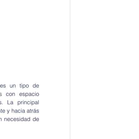
es un tipo de 
s con espacio 
 La principal 
e y hacia atrás 
n necesidad de 