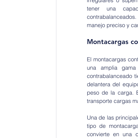
irregulares o super
tener una capac
contrabalanceados.
manejo preciso y ca
Montacargas con
El montacargas cont
una amplia gama d
contrabalanceado ti
delantera del equipo
peso de la carga. 
transporte cargas m
Una de las principal
tipo de montacarga
convierte en una 