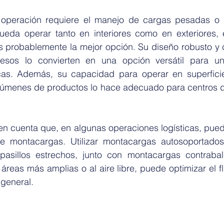
u operación requiere el manejo de cargas pesadas o s
eda operar tanto en interiores como en exteriores, 
 probablemente la mejor opción. Su diseño robusto y 
esos lo convierten en una opción versátil para un
icas. Además, su capacidad para operar en superficies
úmenes de productos lo hace adecuado para centros de 
en cuenta que, en algunas operaciones logísticas, puede 
 montacargas. Utilizar montacargas autosoportados
 pasillos estrechos, junto con montacargas contraba
reas más amplias o al aire libre, puede optimizar el flu
 general.