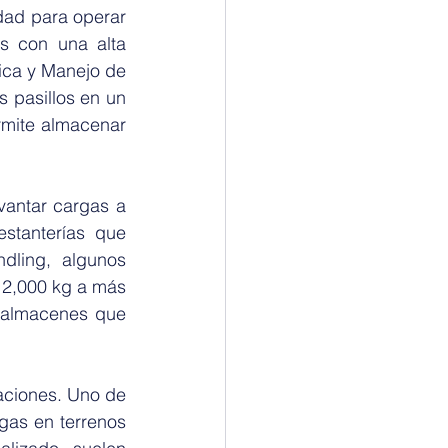
ad para operar 
s con una alta 
ca y Manejo de 
 pasillos en un 
mite almacenar 
antar cargas a 
stanterías que 
ling, algunos 
2,000 kg a más 
 almacenes que 
ciones. Uno de 
as en terrenos 