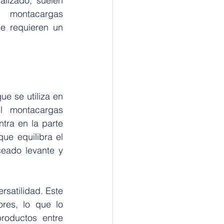
lizado, suelen 
montacargas 
 requieren un 
 se utiliza en 
l montacargas 
ra en la parte 
ue equilibra el 
eado levante y 
satilidad. Este 
res, lo que lo 
oductos entre 