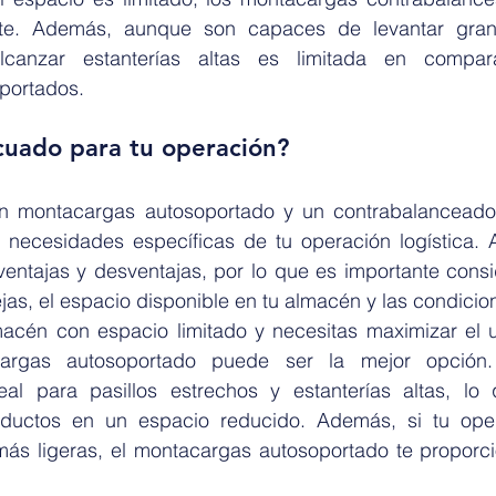
nte. Además, aunque son capaces de levantar gran
canzar estanterías altas es limitada en compar
portados.
cuado para tu operación?
un montacargas autosoportado y un contrabalanceado
necesidades específicas de tu operación logística. 
entajas y desventajas, por lo que es importante consid
s, el espacio disponible en tu almacén y las condicion
acén con espacio limitado y necesitas maximizar el u
acargas autosoportado puede ser la mejor opción.
al para pasillos estrechos y estanterías altas, lo 
uctos en un espacio reducido. Además, si tu opera
más ligeras, el montacargas autosoportado te proporci