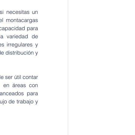
i necesitas un 
el montacargas 
capacidad para 
a variedad de 
 irregulares y 
distribución y 
ser útil contar 
 en áreas con 
lanceados para 
jo de trabajo y 