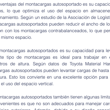
ventajas del montacargas autosoportado es su capacid
hos, lo que optimiza el uso del espacio en almacene
amiento. Según un estudio de la Asociación de Logísti
tacargas autosoportados pueden reducir el ancho de los
n con los montacargas contrabalanceados, lo que per
 mismo espacio.
 montacargas autosoportados es su capacidad para lev
ste tipo de montacargas es ideal para trabajar en e
ros de altura. Según datos de Toyota Material Hand
gas autosoportados pueden levantar cargas de hasta 
ura. Esto los convierte en una excelente opción para
el uso del espacio vertical.
ntacargas autosoportados también tienen algunas limita
onvenientes es que no son adecuados para manejar carg