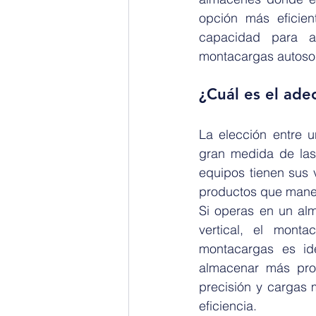
opción más eficie
capacidad para al
montacargas autoso
¿Cuál es el ade
La elección entre 
gran medida de las 
equipos tienen sus v
productos que maneja
Si operas en un alm
vertical, el mont
montacargas es ide
almacenar más prod
precisión y cargas 
eficiencia.