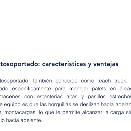
osoportado: características y ventajas
tosoportado, también conocido como reach truck, 
ado específicamente para manejar palets en área
acenes con estanterías altas y pasillos estrechos.
te equipo es que las horquillas se deslizan hacia adelant
el montacargas, lo que le permite alcanzar la carga si
lo hacia adelante.