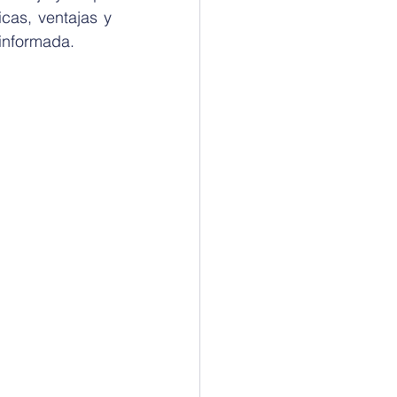
cas, ventajas y 
 informada.