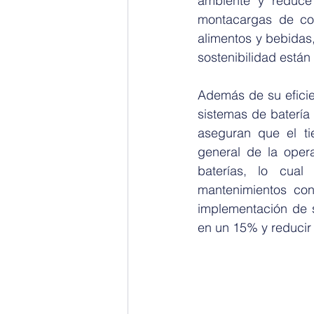
ambiente y reduce
montacargas de com
alimentos y bebidas,
sostenibilidad están
Además de su eficie
sistemas de batería 
aseguran que el ti
general de la opera
baterías, lo cual
mantenimientos con
implementación de s
en un 15% y reducir