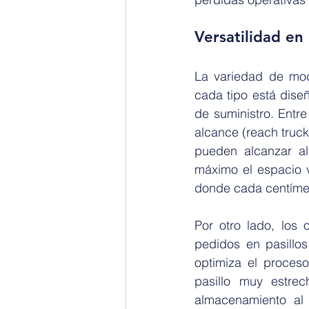
Versatilidad en
La variedad de mod
cada tipo está dise
de suministro. Entr
alcance (reach truc
pueden alcanzar al
máximo el espacio v
donde cada centímet
Por otro lado, los 
pedidos en pasillos
optimiza el proceso
pasillo muy estre
almacenamiento al 