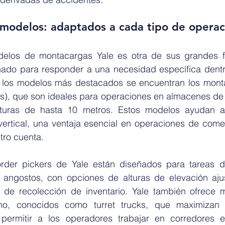
 modelos: adaptados a cada tipo de operac
elos de montacargas Yale es otra de sus grandes fo
ñado para responder a una necesidad específica dentr
e los modelos más destacados se encuentran los monta
ks), que son ideales para operaciones en almacenes de 
turas de hasta 10 metros. Estos modelos ayudan a 
ertical, una ventaja esencial en operaciones de comerc
ro cuenta.
order pickers de Yale están diseñados para tareas d
 angostos, con opciones de alturas de elevación ajust
 de recolección de inventario. Yale también ofrece 
cho, conocidos como turret trucks, que maximizan 
permitir a los operadores trabajar en corredores e