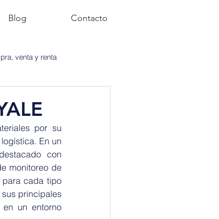
Blog
Contacto
ra, venta y renta
 YALE
riales por su 
gística. En un 
destacado con 
de monitoreo de 
para cada tipo 
sus principales 
 en un entorno 