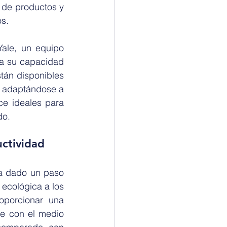
 de productos y 
s.
ale, un equipo 
 a su capacidad 
tán disponibles 
 adaptándose a 
e ideales para 
do.
uctividad
a dado un paso 
ecológica a los 
porcionar una 
e con el medio 