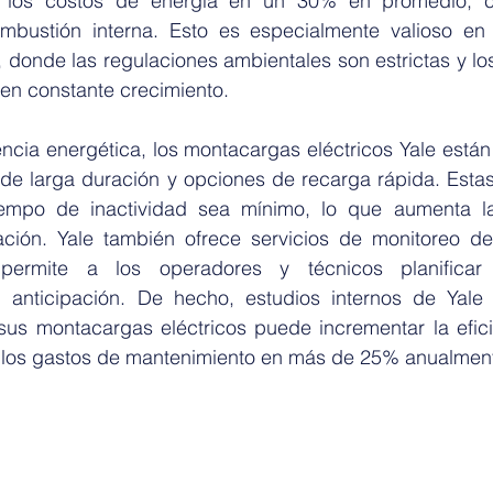
 los costos de energía en un 30% en promedio, 
bustión interna. Esto es especialmente valioso en l
 donde las regulaciones ambientales son estrictas y lo
 en constante crecimiento.
ncia energética, los montacargas eléctricos Yale están
de larga duración y opciones de recarga rápida. Estas 
empo de inactividad sea mínimo, lo que aumenta la 
ción. Yale también ofrece servicios de monitoreo de
 permite a los operadores y técnicos planificar
 anticipación. De hecho, estudios internos de Yale 
us montacargas eléctricos puede incrementar la eficie
 los gastos de mantenimiento en más de 25% anualmen