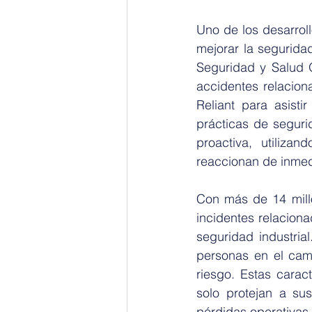
Uno de los desarrol
mejorar la segurida
Seguridad y Salud 
accidentes relacion
Reliant para asisti
prácticas de seguri
proactiva, utiliza
reaccionan de inmed
Con más de 14 mill
incidentes relacion
seguridad industria
personas en el cam
riesgo. Estas carac
solo protejan a su
pérdidas operativas