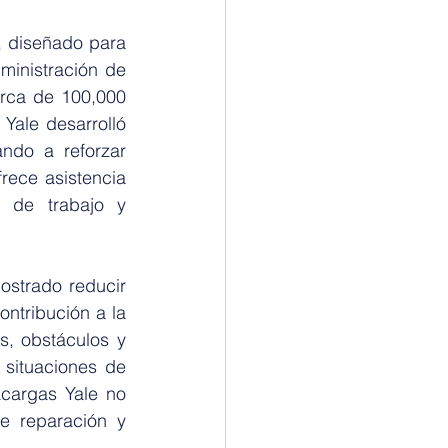
 diseñado para 
inistración de 
ca de 100,000 
ale desarrolló 
ndo a reforzar 
ece asistencia 
 de trabajo y 
strado reducir 
ntribución a la 
s, obstáculos y 
situaciones de 
cargas Yale no 
 reparación y 