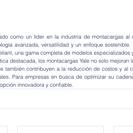
ado como un líder en la industria de montacargas al o
ogía avanzada, versatilidad y un enfoque sostenible. 
Reliant, una gama completa de modelos especializados y
tica destacada, los montacargas Yale no solo mejoran la
ue también contribuyen a la reducción de costos y al c
les. Para empresas en busca de optimizar su cadena 
opción innovadora y confiable.