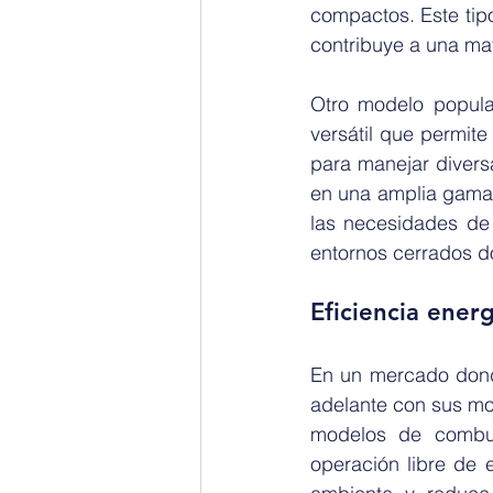
compactos. Este tip
contribuye a una ma
Otro modelo popula
versátil que permite
para manejar divers
en una amplia gama 
las necesidades de 
entornos cerrados don
Eficiencia ener
En un mercado donde
adelante con sus mon
modelos de combus
operación libre de 