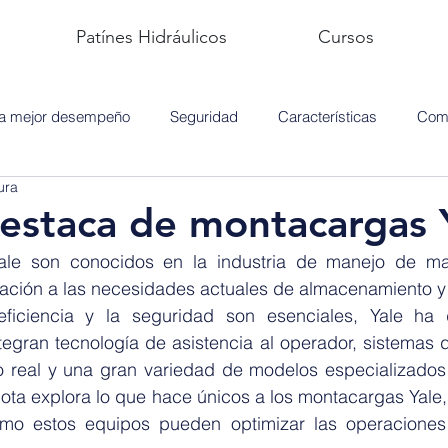
Patínes Hidráulicos
Cursos
ra mejor desempeño
Seguridad
Características
Comp
ura
estaca de montacargas
le son conocidos en la industria de manejo de mate
ción a las necesidades actuales de almacenamiento y lo
ficiencia y la seguridad son esenciales, Yale ha 
tegran tecnología de asistencia al operador, sistemas 
 real y una gran variedad de modelos especializados 
ota explora lo que hace únicos a los montacargas Yale, 
cómo estos equipos pueden optimizar las operaciones