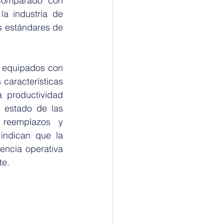
comparado con 
a industria de 
s estándares de 
 equipados con 
características 
productividad 
 estado de las 
 reemplazos y 
indican que la 
ncia operativa 
te.