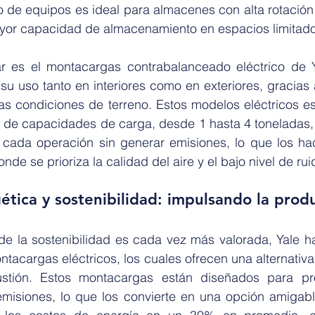
o de equipos es ideal para almacenes con alta rotación
yor capacidad de almacenamiento en espacios limitado
r es el montacargas contrabalanceado eléctrico de Y
 su uso tanto en interiores como en exteriores, gracias
as condiciones de terreno. Estos modelos eléctricos es
de capacidades de carga, desde 1 hasta 4 toneladas,
cada operación sin generar emisiones, lo que los hac
de se prioriza la calidad del aire y el bajo nivel de rui
gética y sostenibilidad: impulsando la prod
 la sostenibilidad es cada vez más valorada, Yale h
tacargas eléctricos, los cuales ofrecen una alternativa 
tión. Estos montacargas están diseñados para pro
emisiones, lo que los convierte en una opción amigabl