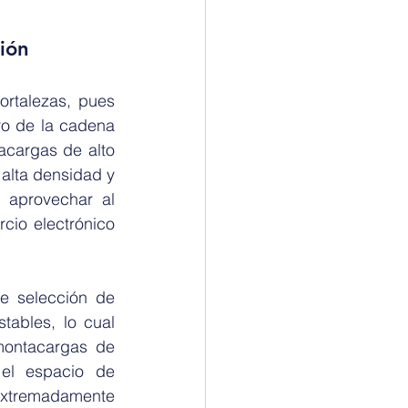
ión
rtalezas, pues 
o de la cadena 
cargas de alto 
alta densidad y 
aprovechar al 
io electrónico 
e selección de 
ables, lo cual 
montacargas de 
el espacio de 
xtremadamente 