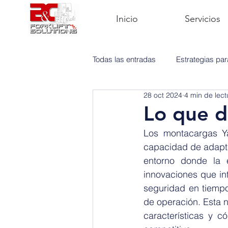
Inicio
Servicios
Todas las entradas
Estrategias pa
28 oct 2024
4 min de lect
Mantenimiento
Montacargas
Lo que d
Los montacargas Ya
capacidad de adapta
entorno donde la e
innovaciones que in
seguridad en tiempo
de operación. Esta n
características y 