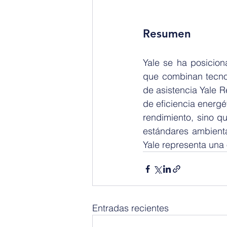
Resumen
Yale se ha posicion
que combinan tecnol
de asistencia Yale 
de eficiencia energé
rendimiento, sino q
estándares ambienta
Yale representa una 
Entradas recientes