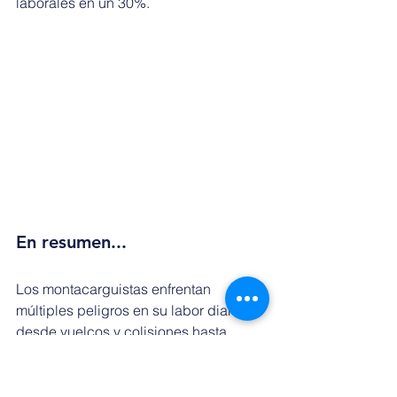
laborales en un 30%.
En resumen...
Los montacarguistas enfrentan 
múltiples peligros en su labor diaria, 
desde vuelcos y colisiones hasta 
lesiones relacionadas con el manejo 
de cargas. Sin embargo, la mayoría de 
estos riesgos pueden prevenirse 