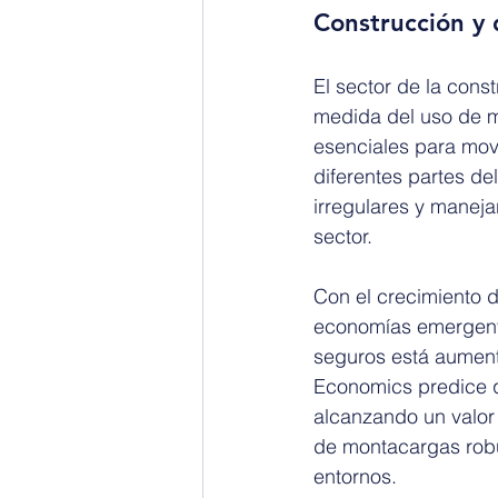
Construcción y 
El sector de la cons
medida del uso de m
esenciales para mov
diferentes partes de
irregulares y maneja
sector.
Con el crecimiento d
economías emergente
seguros está aument
Economics predice q
alcanzando un valor 
de montacargas robu
entornos.