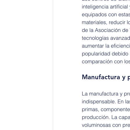
inteligencia artific
equipados con estas
materiales, reducir l
de la Asociación de 
tecnologías avanzada
aumentar la eficien
popularidad debido 
comparación con los
Manufactura y p
La manufactura y pr
indispensable. En la
primas, componentes
producción. La capa
voluminosas con prec