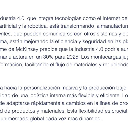
dustria 4.0, que integra tecnologías como el Internet de
 artificial y la robótica, está transformando la manufactur
entes, que pueden comunicarse con otros sistemas y op
a, están mejorando la eficiencia y seguridad en las pl
rme de McKinsey predice que la Industria 4.0 podría au
 manufactura en un 30% para 2025. Los montacargas ju
formación, facilitando el flujo de materiales y reduciend
a hacia la personalización masiva y la producción baj
dad de una logística interna más flexible y eficiente. 
e adaptarse rápidamente a cambios en la línea de pro
 de productos y materiales. Esta flexibilidad es crucia
n un mercado global cada vez más dinámico.