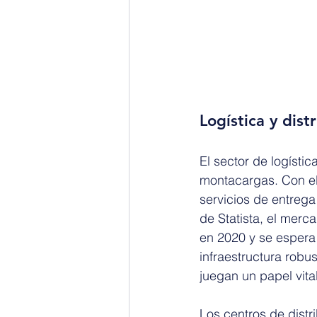
Logística y dist
El sector de logístic
montacargas. Con el
servicios de entrega
de Statista, el merc
en 2020 y se espera 
infraestructura robu
juegan un papel vita
Los centros de dist