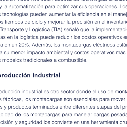
ial y la automatización para optimizar sus operaciones. L
 tecnologías pueden aumentar la eficiencia en el manej
os tiempos de ciclo y mejorar la precisión en el inventar
Transporte y Logística (TIA) señaló que la implementaci
s en la logística puede reducir los costos operativos 
cia en un 20%. Además, los montacargas eléctricos est
a su menor impacto ambiental y costos operativos más 
 modelos tradicionales a combustible.
roducción industrial
oducción industrial es otro sector donde el uso de mon
s fábricas, los montacargas son esenciales para mover 
 y productos terminados entre diferentes etapas del p
cidad de los montacargas para manejar cargas pesada
isión y seguridad los convierte en una herramienta cruc